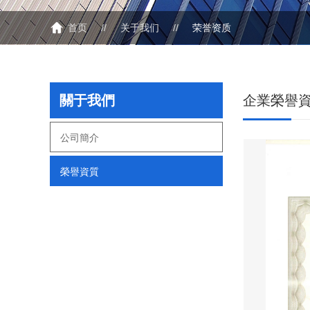
首页
//
关于我们
//
荣誉资质
關于我們
企業榮譽
公司簡介
榮譽資質