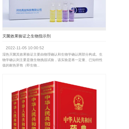
灭菌效果验证之生物指示剂
2022-11-05
10:00:52
湿热灭菌其效果验证主要由物理确认和生物学确认两部分构成。生
物学确认则主要是微生物挑战试验，该实验是将一定量、已知特性
值的耐热芽孢（即生物...